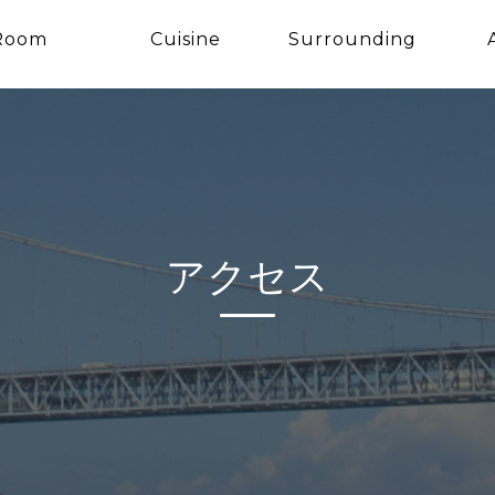
Room
Cuisine
Surrounding
アクセス