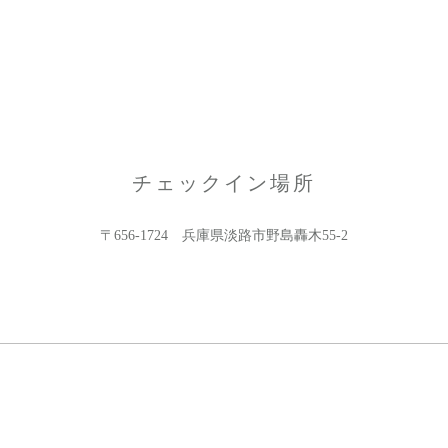
チェックイン場所
〒656-1724 兵庫県淡路市野島轟木55-2