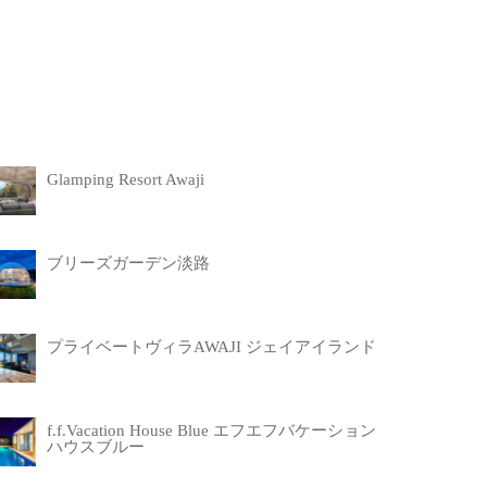
Glamping Resort Awaji
ブリーズガーデン淡路
プライベートヴィラAWAJI ジェイアイランド
f.f.Vacation House Blue エフエフバケーション
ハウスブルー