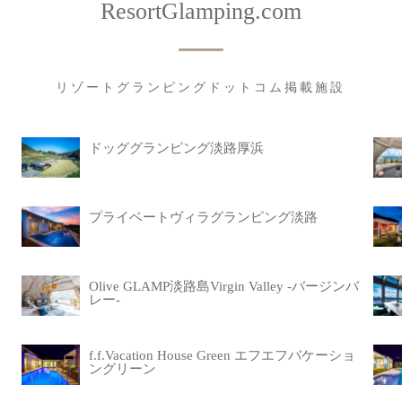
ResortGlamping.com
リゾートグランピングドットコム掲載施設
ドッググランピング淡路厚浜
プライベートヴィラグランピング淡路
Olive GLAMP淡路島Virgin Valley -バージンバ
レー-
f.f.Vacation House Green エフエフバケーショ
ングリーン