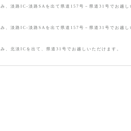
、淡路IC-淡路SAを出て県道157号－県道31号でお越
、淡路IC-淡路SAを出て県道157号－県道31号でお越
み、北淡ICを出て、県道31号でお越しいただけます。