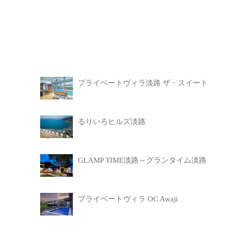
プライベートヴィラ淡路 ザ・スイート
るりいろヒルズ淡路
GLAMP TIME淡路～グランタイム淡路
プライベートヴィラ OC Awaji