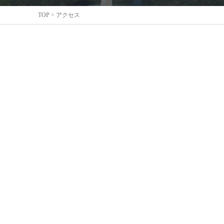
TOP
>
アクセス