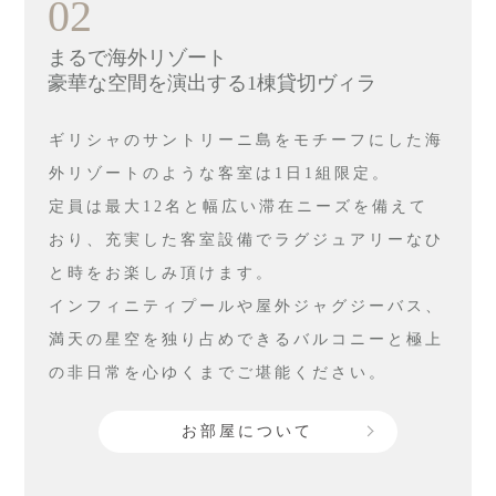
02
まるで海外リゾート
豪華な空間を演出する1棟貸切ヴィラ
ギリシャのサントリーニ島をモチーフにした海
外リゾートのような客室は1日1組限定。
定員は最大12名と幅広い滞在ニーズを備えて
おり、充実した客室設備でラグジュアリーなひ
と時をお楽しみ頂けます。
インフィニティプールや屋外ジャグジーバス、
満天の星空を独り占めできるバルコニーと極上
の非日常を心ゆくまでご堪能ください。
お部屋について