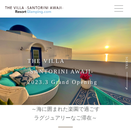
SCROLL
THE VILLA
-SANTORINI AWAJI-
2023.3 Grand Opening
～海に囲まれた楽園で過ごす
ラグジュアリーなご滞在～