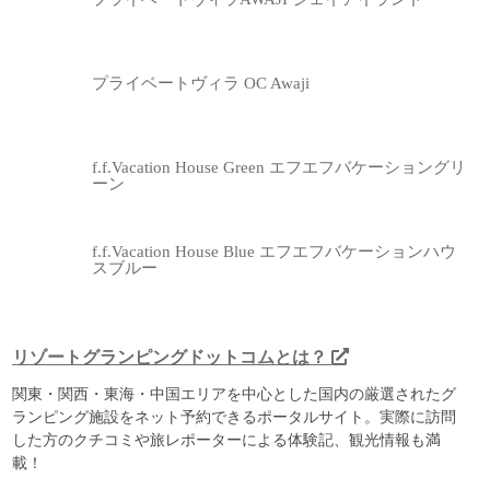
プライベートヴィラ OC Awaji
f.f.Vacation House Green エフエフバケーショングリ
ーン
f.f.Vacation House Blue エフエフバケーションハウ
スブルー
リゾートグランピングドットコムとは？
関東・関西・東海・中国エリアを中心とした国内の厳選されたグ
ランピング施設をネット予約できるポータルサイト。実際に訪問
した方のクチコミや旅レポーターによる体験記、観光情報も満
載！