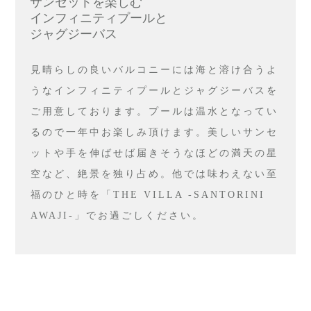
サンセットを楽しむ
インフィニティプールと
ジャグジーバス
見晴らしの良いバルコニーには海と溶け合うよ
うなインフィニティプールとジャグジーバスを
ご用意しております。プールは温水となってい
るので一年中お楽しみ頂けます。美しいサンセ
ットや手を伸ばせば届きそうなほどの満天の星
空など、絶景を独り占め。他では味わえない至
福のひと時を「THE VILLA -SANTORINI
AWAJI-」でお過ごしください。