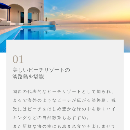
01
美しいビーチリゾートの
淡路島を堪能
関西の代表的なビーチリゾートとして知られ、
まるで海外のようなビーチが広がる淡路島。観
光にはビーチをはじめ豊かな緑の中を歩くハイ
キングなどの自然散策もおすすめ。
また新鮮な海の幸にも恵まれ食でも楽しませて