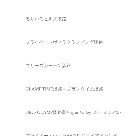
るりいろヒルズ淡路
プライベートヴィラグランピング淡路
ブリーズガーデン淡路
GLAMP TIME淡路～グランタイム淡路
Olive GLAMP淡路島Virgin Valley -バージンバレー-
プライベートヴィラAWAJI ジェイアイランド